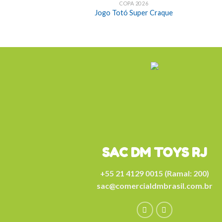
COPA 2026
Jogo Totó Super Craque
SAC DM TOYS RJ
+55 21 4129 0015 (Ramal: 200)
sac@comercialdmbrasil.com.br