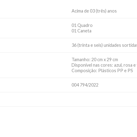
Acima de 03 (três) anos
01 Quadro
01 Caneta
36 (trinta e seis) unidades sortida
Tamanho: 20 cm x 29 cm
Disponível nas cores: azul, rosa e
Composição: Plásticos PP e PS
004 794/2022