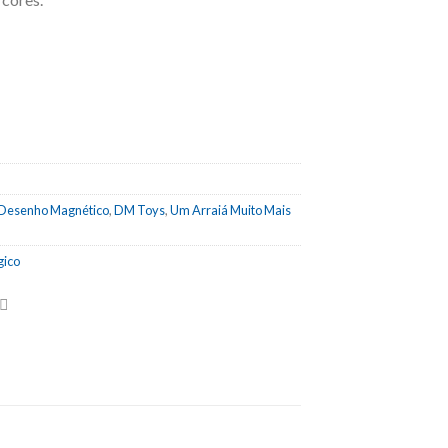
Desenho Magnético
,
DM Toys
,
Um Arraiá Muito Mais
ico