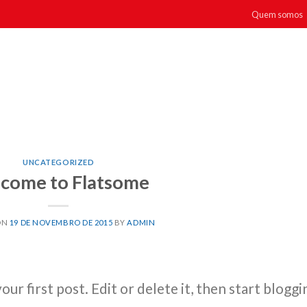
Quem somos
UNCATEGORIZED
come to Flatsome
ON
19 DE NOVEMBRO DE 2015
BY
ADMIN
r first post. Edit or delete it, then start bloggi