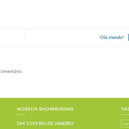
Olá, mundo!
comentário.
NOSSOS SHOWROOMS
TA
DM TOYS RIO DE JANEIRO
ace