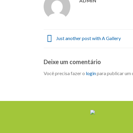
ADMIN
Just another post with A Gallery
Deixe um comentário
Você precisa fazer o
login
para publicar um 