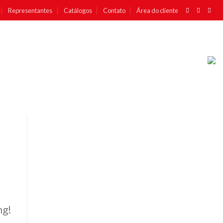
Representantes
Catálogos
Contato
Área do cliente
ng!